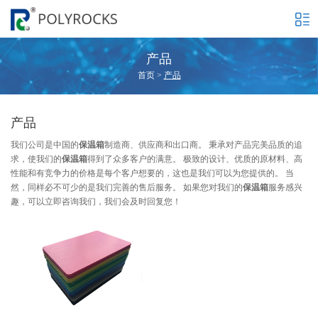
产品
首页
>
产品
产品
我们公司是中国的
保温箱
制造商、供应商和出口商。 秉承对产品完美品质的追
求，使我们的
保温箱
得到了众多客户的满意。 极致的设计、优质的原材料、高
性能和有竞争力的价格是每个客户想要的，这也是我们可以为您提供的。 当
然，同样必不可少的是我们完善的售后服务。 如果您对我们的
保温箱
服务感兴
趣，可以立即咨询我们，我们会及时回复您！